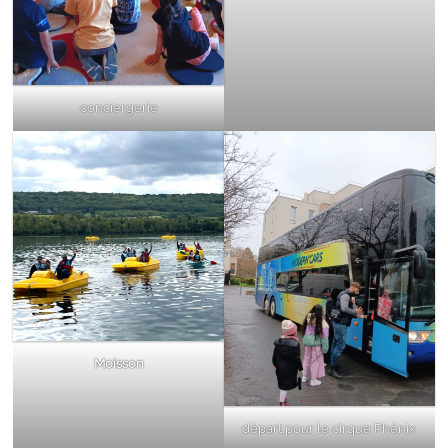
conciergerie
Moisson
départ pour le cirque Phénix