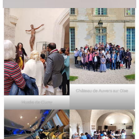
Château de Auvers sur Oise
Musée de Cluny