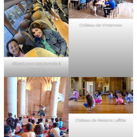
Château de Vincennes
départ pour une journée à
Bruxelles
Château de Maisons Laffitte