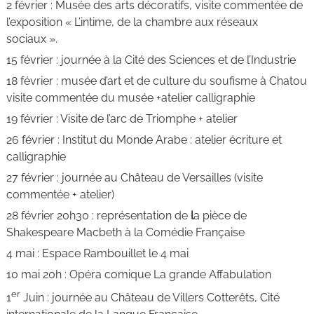
2 février : Musée des arts décoratifs, visite commentée de
l’exposition « L’intime, de la chambre aux réseaux
sociaux ».
15 février : journée à la
Cité des Sciences et de l’Industrie
18 février : musée d’art et de culture du soufisme à Chatou
visite commentée du musée +atelier calligraphie
19 février : Visite de l’arc de Triomphe + atelier
26 février : Institut du Monde Arabe : atelier écriture et
calligraphie
27 février : journée au Château de Versailles (visite
commentée + atelier)
28 février 20h30 :
représentation de
l
a pièce de
Shakespeare
Macbeth à la Comédie Française
4 mai : Espace Rambouillet le 4 mai
10 mai 20h : Opéra comique La grande Affabulation
er
1
Juin : journée au Château de Villers Cotterêts, Cité