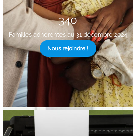
340
Familles adhérentes au 31 décembre 2024
Nous rejoindre !