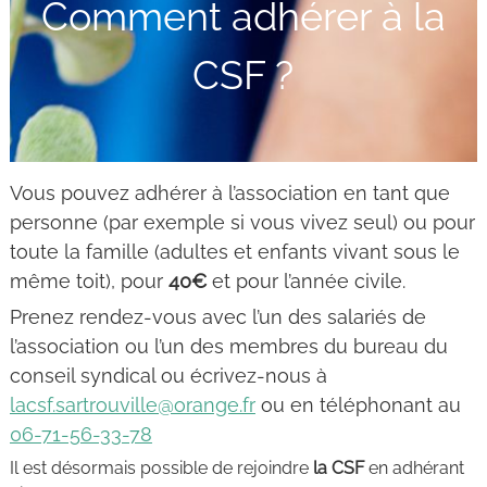
Comment adhérer à la
CSF ?
Vous pouvez adhérer à l’association en tant que
personne (par exemple si vous vivez seul) ou pour
toute la famille (adultes et enfants vivant sous le
même toit), pour
40€
et pour l’année civile.
Prenez rendez-vous avec l’un des salariés de
l’association ou l’un des membres du bureau du
conseil syndical ou écrivez-nous à
lacsf.sartrouville@orange.fr
ou en téléphonant au
06-71-56-33-78
Il est désormais possible de rejoindre
la CSF
en adhérant